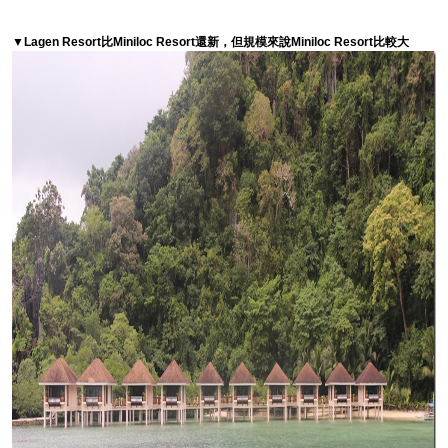
▼Lagen Resort比Miniloc Resort還新，但規模來說Miniloc Resort比較大