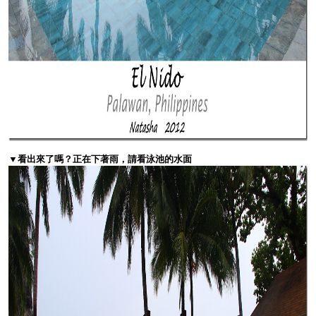
▼看出來了嗎？正在下著雨，請看泳池的水面