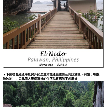
▼下船後會經過海景房外的走道才能通往主要公共設施區（例如：餐廳、
游泳池），因此個人覺得這排的住宿品質應該不怎麼好