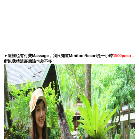
▼這裡也有付費Massage，我只知道Miniloc Resort是一小時
1500peso
，
所以我猜這裏應該也差不多