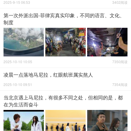
2025-9-15 06:53
3402阅读
第一次外派出国-菲律宾真实印象，不同的语言、文化、
制度
2025-10-10 10:05
7350阅读
凌晨一点落地马尼拉，红眼航班属实熬人
2025-10-10 09:51
7354阅读
当北京遇上马尼拉，有很多不同之处，但相同的是，都
在为生活而奋斗