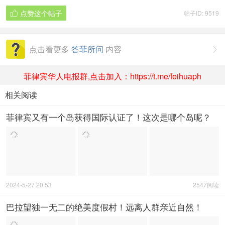
点赞这个帖子
帖子ID: 9519

点击看更多
答菲所问
内容

菲律宾华人电报群,点击加入：https://t.me/feihuaph
相关阅读
菲律宾又有一个岛获得国际认证了！这次是哪个岛呢？
2024-5-27 20:53
2547阅读
巴拉望独一无二的绝美度假村！远离人群亲近自然！