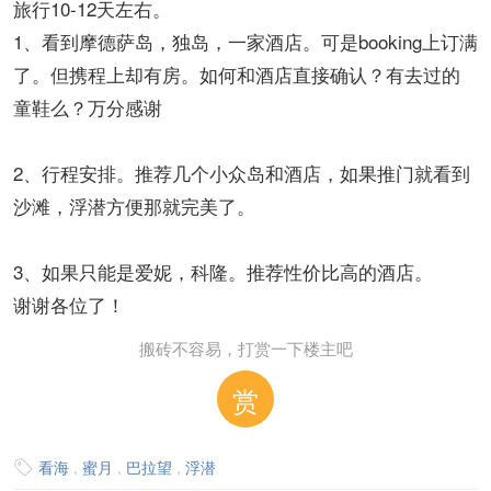
旅行10-12天左右。
1、看到摩德萨岛，独岛，一家酒店。可是booking上订满
了。但携程上却有房。如何和酒店直接确认？有去过的
童鞋么？万分感谢
2、行程安排。推荐几个小众岛和酒店，如果推门就看到
沙滩，浮潜方便那就完美了。
3、如果只能是爱妮，科隆。推荐性价比高的酒店。
谢谢各位了！
搬砖不容易，打赏一下楼主吧
赏
看海
,
蜜月
,
巴拉望
,
浮潜
