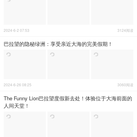
2024-6-2 07:53
3124阅读
巴拉望的隐秘绿洲：享受亲近大海的完美假期！
2024-6-26 08:25
3060阅读
The Funny Lion巴拉望度假新去处！体验位于大海前面的
人间天堂！