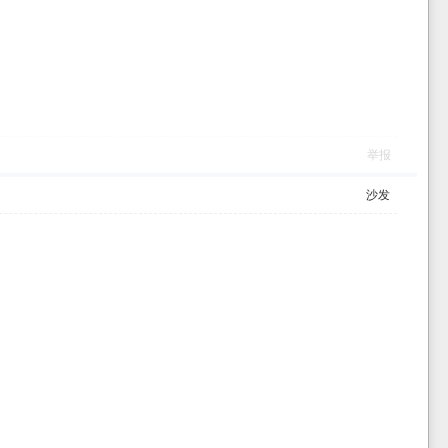
举报
沙发