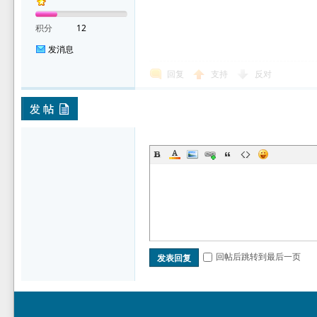
积分
12
发消息
回复
支持
反对
回帖后跳转到最后一页
发表回复