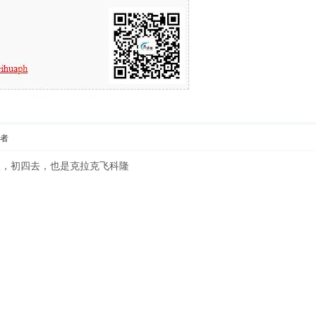
作者
息，初四去，也是克拉克飞科隆