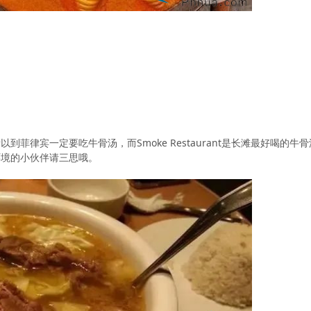
到菲律宾一定要吃牛骨汤，而Smoke Restaurant是长滩最好喝
环境的小伙伴请三思哦。