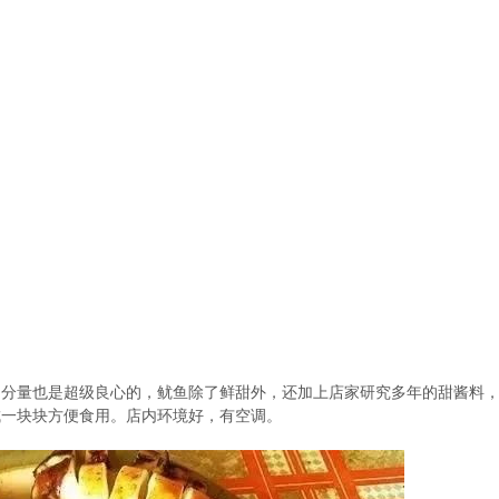
，分量也是超级良心的，鱿鱼除了鲜甜外，还加上店家研究多年的甜酱料
成一块块方便食用。店内环境好，有空调。