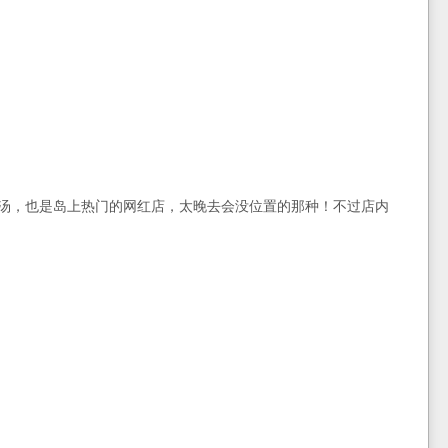
的牛骨汤，也是岛上热门的网红店，太晚去会没位置的那种！不过店内