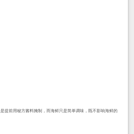
肉是提前用秘方酱料腌制，而海鲜只是简单调味，既不影响海鲜的