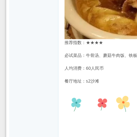
推荐指数：★★★★
必试菜品：牛骨汤、蘑菇牛肉饭、铁
人均消费：60人民币
餐厅地址：s2沙滩