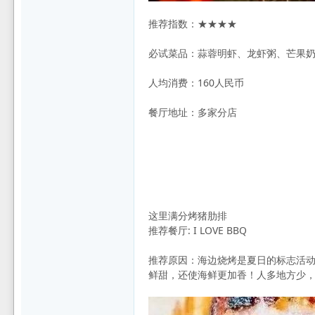
推荐指数：★★★★
必试菜品：蒜蓉明虾、龙虾粥、芒果
人均消费：160人民币
餐厅地址：多家分店
这里满分烤猪肋排
推荐餐厅: I LOVE BBQ
推荐原因：海边烧烤是夏日的标志活
鲜甜，还使海鲜更加香！人多地方少