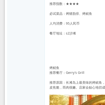
推荐指数：★★★★
必试菜品：烤猪肋排、烤鱿鱼
人均消费：95人民币
餐厅地址：s2沙滩
烤鱿鱼
推荐餐厅：Gerry’s Grill
推荐原因：长滩岛上最美味的烤鱿鱼
皮焦脆，而肉很嫩。店家会贴心地切