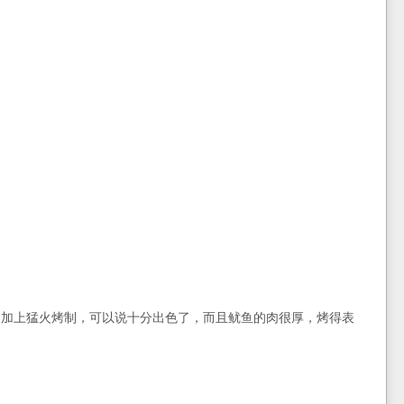
，加上猛火烤制，可以说十分出色了，而且鱿鱼的肉很厚，烤得表