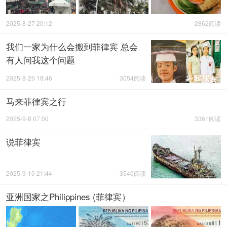
2025-8-27 20:12
2862阅读
我们一家为什么会搬到菲律宾 总会
有人问我这个问题
2025-8-29 18:46
3054阅读
马来菲律宾之行
2025-9-8 07:00
3361阅读
说菲律宾
2025-9-10 21:44
3540阅读
亚洲国家之Philippines (菲律宾）