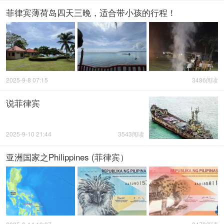
菲律宾薄荷岛四天三晚，适合带小孩的行程！
2025-9-8 07:15
3486阅读
说菲律宾
2025-9-10 21:44
3543阅读
亚洲国家之Philippines (菲律宾）