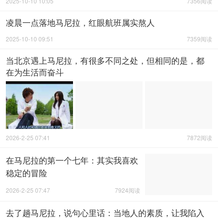
2025-10-10 10:05
7356阅读
凌晨一点落地马尼拉，红眼航班属实熬人
2025-10-10 09:51
7359阅读
当北京遇上马尼拉，有很多不同之处，但相同的是，都
在为生活而奋斗
2026-2-25 07:41
7872阅读
在马尼拉的第一个七年：其实我喜欢
稳定的冒险
2026-2-25 07:47
7924阅读
去了趟马尼拉，说句心里话：当地人的素质，让我陷入