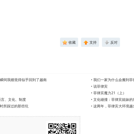
收藏
支持
反对
个瞬间我都觉得似乎回到了越南
•
我们一家为什么会搬到菲
•
说菲律宾
•
菲律宾魔力21（上）
语言、文化、制度
•
文化碰撞：菲律宾姐妹的
时所踩过的那些坑
•
这两年，菲律宾大环境越