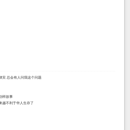
律宾 总会有人问我这个问题
别样故事
来越不利于华人生存了