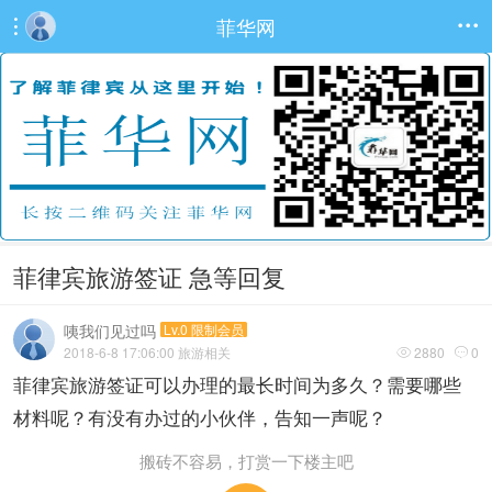
菲华网


菲律宾旅游签证 急等回复
咦我们见过吗
Lv.0 限制会员
2018-6-8 17:06:00
旅游相关
2880
0


菲律宾旅游签证可以办理的最长时间为多久？需要哪些
材料呢？有没有办过的小伙伴，告知一声呢？
搬砖不容易，打赏一下楼主吧